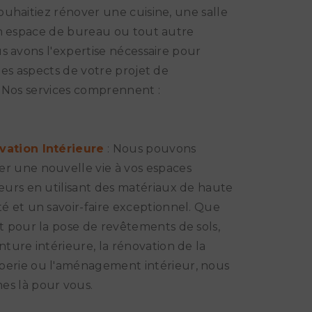
uhaitiez rénover une cuisine, une salle
n espace de bureau ou tout autre
s avons l'expertise nécessaire pour
les aspects de votre projet de
 Nos services comprennent :
vation Intérieure
: Nous pouvons
r une nouvelle vie à vos espaces
ieurs en utilisant des matériaux de haute
té et un savoir-faire exceptionnel. Que
it pour la pose de revêtements de sols,
inture intérieure, la rénovation de la
erie ou l'aménagement intérieur, nous
s là pour vous.