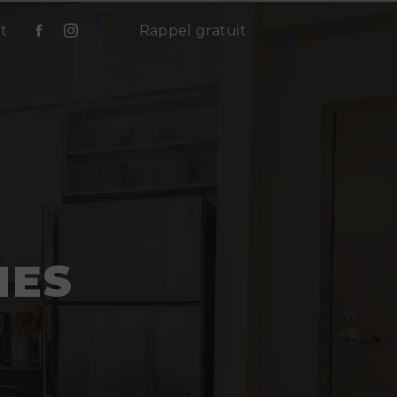
t
Rappel gratuit
NES