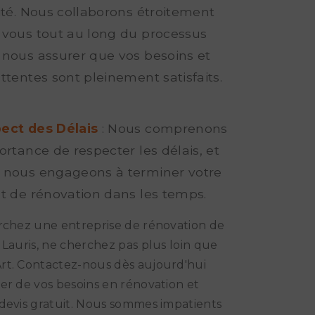
rité. Nous collaborons étroitement
 vous tout au long du processus
 nous assurer que vos besoins et
ttentes sont pleinement satisfaits.
ect des Délais
: Nous comprenons
ortance de respecter les délais, et
 nous engageons à terminer votre
et de rénovation dans les temps.
rchez une entreprise de rénovation de
 Lauris, ne cherchez pas plus loin que
rt. Contactez-nous dès aujourd'hui
er de vos besoins en rénovation et
devis gratuit. Nous sommes impatients