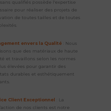
isans qualifiés possède l'expertise
saire pour réaliser des projets de
ation de toutes tailles et de toutes
lexités.
gement envers la Qualité
: Nous
ilisons que des matériaux de haute
té et travaillons selon les normes
lus élevées pour garantir des
ltats durables et esthétiquement
ants.
ice Client Exceptionnel
: La
faction de nos clients est notre