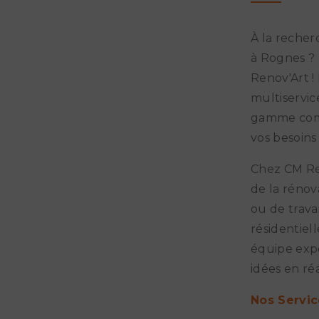
À la recher
à Rognes ?
Renov'Art !
multiservic
gamme comp
vos besoins
Chez CM Re
de la rénov
ou de trava
résidentiel
équipe expé
idées en réa
Nos Servic