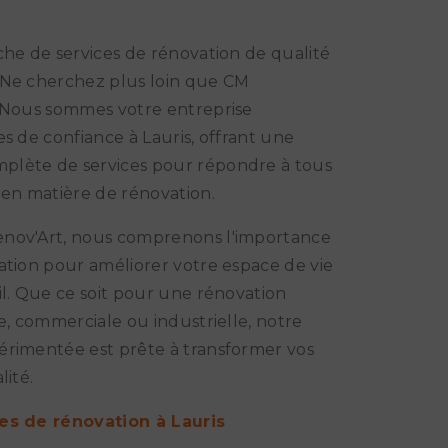
che de services de rénovation de qualité
 Ne cherchez plus loin que CM
 Nous sommes votre entreprise
es de confiance à Lauris, offrant une
lète de services pour répondre à tous
 en matière de rénovation.
nov'Art, nous comprenons l'importance
ation pour améliorer votre espace de vie
il. Que ce soit pour une rénovation
le, commerciale ou industrielle, notre
rimentée est prête à transformer vos
lité.
es de rénovation à Lauris