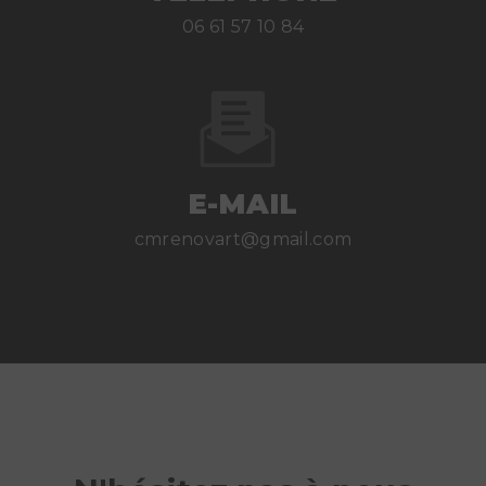
06 61 57 10 84
E-MAIL
cmrenovart@gmail.com