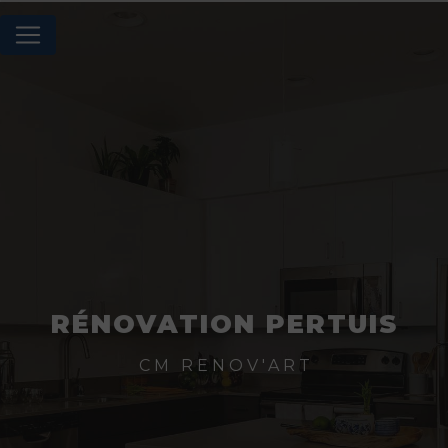
Panneau de gestion des cookies
RÉNOVATION PERTUIS
CM RENOV'ART