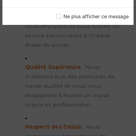
écoutons attentivement vos idées
et vos préoccupations, et nous
Ne plus afficher ce message
nous efforçons de vous fournir un
service personnalisé à chaque
étape du projet.
Qualité Supérieure
: Nous
n'utilisons que des peintures de
haute qualité et nous nous
engageons à fournir un travail
soigné et professionnel.
Respect des Délais
: Nous