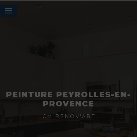
Panneau de gestion des cookies
PEINTURE PEYROLLES-EN-
PROVENCE
CM RENOV'ART