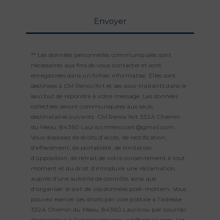
Envoyer
** Les données personnelles communiquées sont
nécessaires aux fins de vous contacter et sont
enregistrées dans un fichier informatisé. Elles sont
destinées à CM Renov'Art et ses sous-traitants dans le
seul but de répondre à votre message. Les données
collectées seront communiquées aux seuls
destinataires suivants: CM Renov'Art 332A Chemin
du Meou, 84360 Lauris cmrenovart@gmail.com.
Vous disposez de droits d’accès, de rectification,
d’effacement, de portabilité, de limitation,
d’opposition, de retrait de votre consentement à tout
moment et du droit d’introduire une réclamation
auprès d’une autorité de contrôle, ainsi que
d’organiser le sort de vos données post-mortem. Vous
pouvez exercer ces droits par voie postale à l'adresse
332A Chemin du Meou, 84360 Lauris ou par courrier
électronique à l'adresse cmrenovart@gmail.com. Un