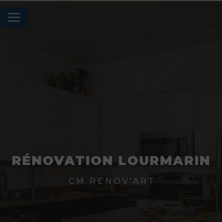
Panneau de gestion des cookies
RÉNOVATION LOURMARIN
CM RENOV'ART