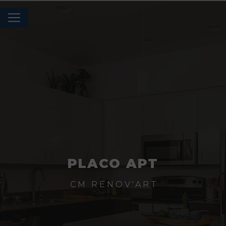
Panneau de gestion des cookies
PLACO APT
CM RENOV'ART