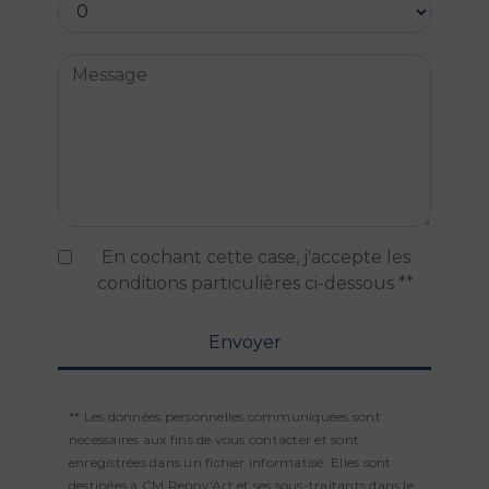
En cochant cette case, j'accepte les
conditions particulières ci-dessous **
Envoyer
** Les données personnelles communiquées sont
nécessaires aux fins de vous contacter et sont
enregistrées dans un fichier informatisé. Elles sont
destinées à CM Renov'Art et ses sous-traitants dans le