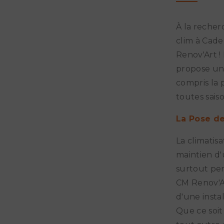
À la recher
clim à Cade
Renov'Art !
propose un
compris la 
toutes saiso
La Pose de
La climatisa
maintien d'
surtout pen
CM Renov'A
d'une instal
Que ce soit