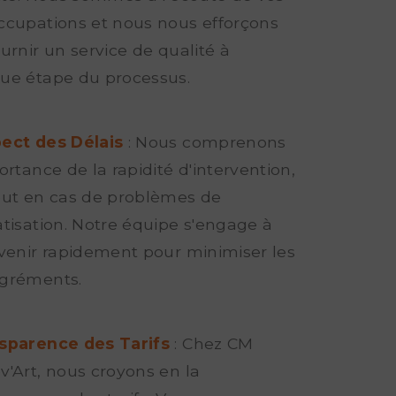
ccupations et nous nous efforçons
urnir un service de qualité à
ue étape du processus.
ect des Délais
: Nous comprenons
ortance de la rapidité d'intervention,
out en cas de problèmes de
atisation. Notre équipe s'engage à
rvenir rapidement pour minimiser les
gréments.
sparence des Tarifs
: Chez CM
v'Art, nous croyons en la