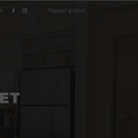
t
Rappel gratuit
ET