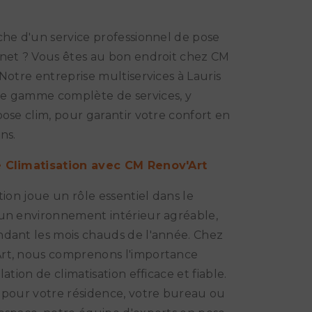
che d'un service professionnel de pose
net ? Vous êtes au bon endroit chez CM
 Notre entreprise multiservices à Lauris
e gamme complète de services, y
pose clim, pour garantir votre confort en
ns.
 Climatisation avec CM Renov'Art
tion joue un rôle essentiel dans le
un environnement intérieur agréable,
dant les mois chauds de l'année. Chez
rt, nous comprenons l'importance
lation de climatisation efficace et fiable.
 pour votre résidence, votre bureau ou