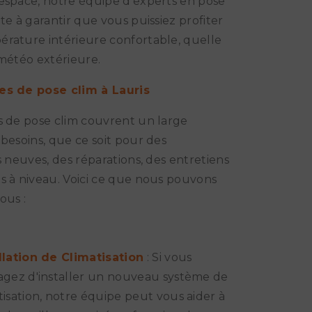
espace, notre équipe d'experts en pose
ête à garantir que vous puissiez profiter
rature intérieure confortable, quelle
 météo extérieure.
es de pose clim à Lauris
s de pose clim couvrent un large
 besoins, que ce soit pour des
ns neuves, des réparations, des entretiens
s à niveau. Voici ce que nous pouvons
ous :
llation de Climatisation
: Si vous
agez d'installer un nouveau système de
tisation, notre équipe peut vous aider à