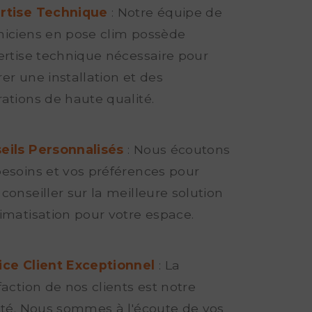
rtise Technique
: Notre équipe de
niciens en pose clim possède
pertise technique nécessaire pour
er une installation et des
rations de haute qualité.
eils Personnalisés
: Nous écoutons
besoins et vos préférences pour
conseiller sur la meilleure solution
limatisation pour votre espace.
ice Client Exceptionnel
: La
faction de nos clients est notre
rité. Nous sommes à l'écoute de vos