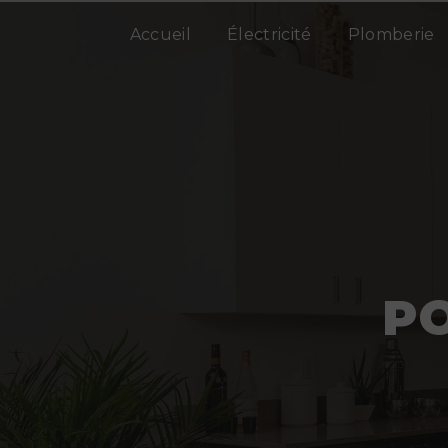
Panneau de gestion des cookies
Accueil
Électricité
Plomberie
P