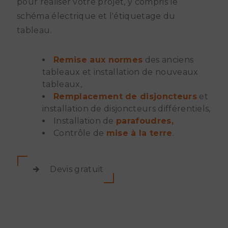
pour réaliser votre projet, y compris le
schéma électrique et l'étiquetage du
tableau.
Remise aux normes
des anciens
tableaux et installation de nouveaux
tableaux,
Remplacement de disjoncteurs
et
installation de disjoncteurs différentiels,
Installation de
parafoudres,
Contrôle de
mise à la terre
.
Devis gratuit