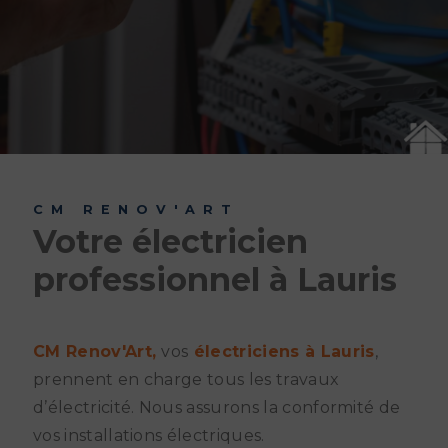
CM RENOV'ART
Votre électricien
professionnel à Lauris
CM Renov'Art,
vos
électriciens à Lauris
,
prennent en charge tous les travaux
d’électricité. Nous assurons la conformité de
vos installations électriques.