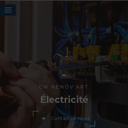
Panneau de gestion des cookies
CM RENOV'ART
Électricité
Contactez-nous