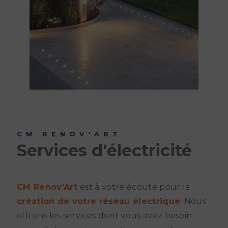
CM RENOV'ART
Services d'électricité
CM Renov'Art
est à votre écoute pour la
création de votre réseau électrique
. Nous
offrons les services dont vous avez besoin