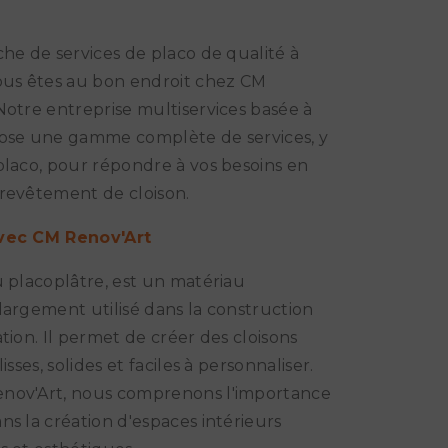
che de services de placo de qualité à
ous êtes au bon endroit chez CM
Notre entreprise multiservices basée à
pose une gamme complète de services, y
placo, pour répondre à vos besoins en
revêtement de cloison.
vec CM Renov'Art
u placoplâtre, est un matériau
largement utilisé dans la construction
ation. Il permet de créer des cloisons
lisses, solides et faciles à personnaliser.
nov'Art, nous comprenons l'importance
ns la création d'espaces intérieurs