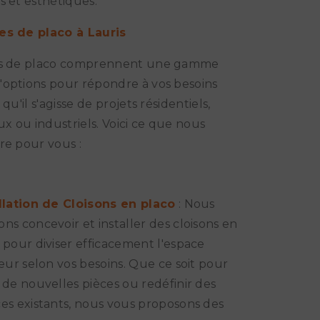
s et esthétiques.
es de placo à Lauris
es de placo comprennent une gamme
options pour répondre à vos besoins
 qu'il s'agisse de projets résidentiels,
 ou industriels. Voici ce que nous
re pour vous :
llation de Cloisons en placo
: Nous
ns concevoir et installer des cloisons en
 pour diviser efficacement l'espace
ieur selon vos besoins. Que ce soit pour
 de nouvelles pièces ou redéfinir des
es existants, nous vous proposons des