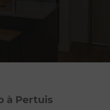
o à Pertuis