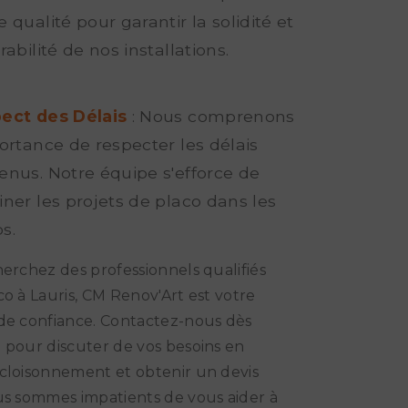
 qualité pour garantir la solidité et
rabilité de nos installations.
ect des Délais
: Nous comprenons
ortance de respecter les délais
enus. Notre équipe s'efforce de
ner les projets de placo dans les
s.
herchez des professionnels qualifiés
co à Lauris, CM Renov'Art est votre
de confiance. Contactez-nous dès
 pour discuter de vos besoins en
cloisonnement et obtenir un devis
us sommes impatients de vous aider à