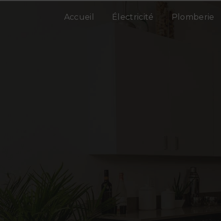
Panneau de gestion des cookies
Accueil
Électricité
Plomberie