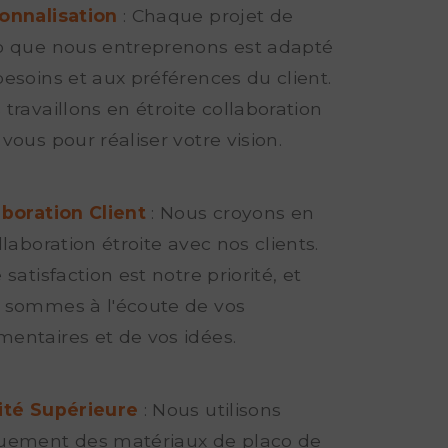
onnalisation
: Chaque projet de
o que nous entreprenons est adapté
besoins et aux préférences du client.
travaillons en étroite collaboration
vous pour réaliser votre vision.
aboration Client
: Nous croyons en
llaboration étroite avec nos clients.
 satisfaction est notre priorité, et
 sommes à l'écoute de vos
entaires et de vos idées.
ité Supérieure
: Nous utilisons
uement des matériaux de placo de