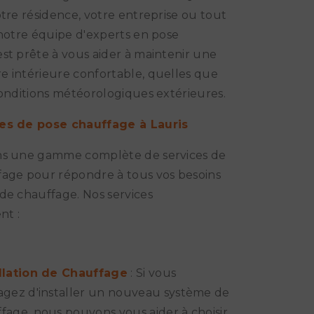
otre résidence, votre entreprise ou tout
 notre équipe d'experts en pose
st prête à vous aider à maintenir une
 intérieure confortable, quelles que
conditions météorologiques extérieures.
es de pose chauffage à Lauris
ns une gamme complète de services de
fage pour répondre à tous vos besoins
de chauffage. Nos services
t :
llation de Chauffage
: Si vous
agez d'installer un nouveau système de
fage, nous pouvons vous aider à choisir