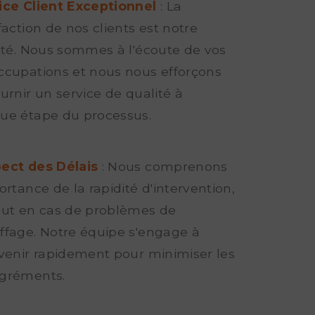
ice Client Exceptionnel
: La
faction de nos clients est notre
rité. Nous sommes à l'écoute de vos
ccupations et nous nous efforçons
urnir un service de qualité à
ue étape du processus.
ect des Délais
: Nous comprenons
ortance de la rapidité d'intervention,
out en cas de problèmes de
ffage. Notre équipe s'engage à
rvenir rapidement pour minimiser les
gréments.