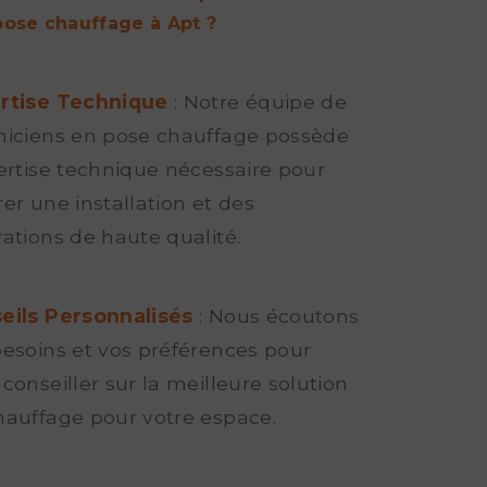
pose chauffage à Apt ?
rtise Technique
: Notre équipe de
niciens en pose chauffage possède
pertise technique nécessaire pour
er une installation et des
rations de haute qualité.
eils Personnalisés
: Nous écoutons
besoins et vos préférences pour
conseiller sur la meilleure solution
hauffage pour votre espace.