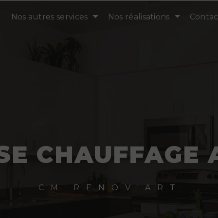
Nos autres services
Nos réalisations
Contac
SE CHAUFFAGE 
CM RENOV'ART