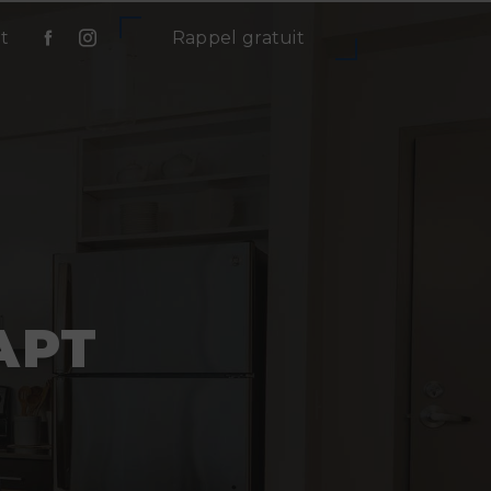
t
Rappel gratuit
APT