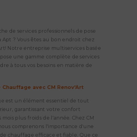
che de services professionnels de pose
 Apt ? Vous êtes au bon endroit chez
t! Notre entreprise multiservices basée
ropose une gamme complète de services
re à tous vos besoins en matière de
e Chauffage avec CM Renov'Art
e est un élément essentiel de tout
rieur, garantissant votre confort
 mois plus froids de l'année. Chez CM
 nous comprenons l'importance d'une
n de chauffage efficace et fiable. Que ce