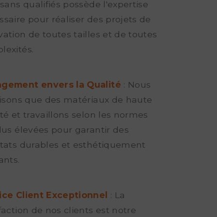
isans qualifiés possède l'expertise
saire pour réaliser des projets de
ation de toutes tailles et de toutes
lexités.
gement envers la Qualité
: Nous
ilisons que des matériaux de haute
té et travaillons selon les normes
lus élevées pour garantir des
ltats durables et esthétiquement
ants.
ice Client Exceptionnel
: La
faction de nos clients est notre