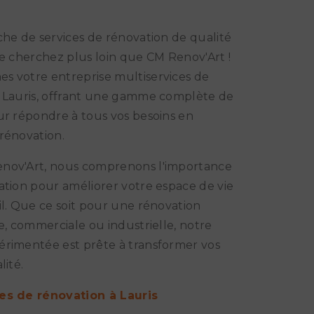
che de services de rénovation de qualité
Ne cherchez plus loin que CM Renov'Art !
s votre entreprise multiservices de
à Lauris, offrant une gamme complète de
ur répondre à tous vos besoins en
rénovation.
nov'Art, nous comprenons l'importance
ation pour améliorer votre espace de vie
il. Que ce soit pour une rénovation
le, commerciale ou industrielle, notre
rimentée est prête à transformer vos
lité.
es de rénovation à Lauris