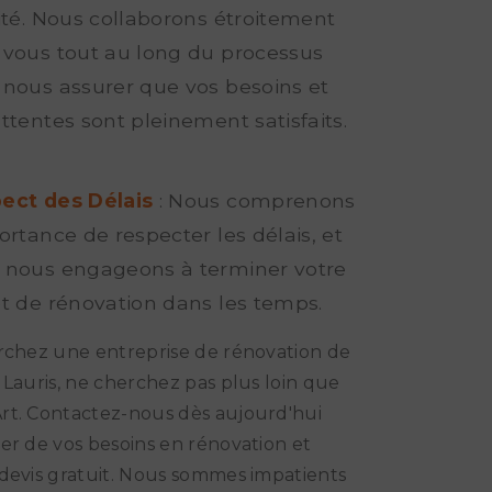
rité. Nous collaborons étroitement
 vous tout au long du processus
 nous assurer que vos besoins et
ttentes sont pleinement satisfaits.
ect des Délais
: Nous comprenons
ortance de respecter les délais, et
 nous engageons à terminer votre
et de rénovation dans les temps.
rchez une entreprise de rénovation de
 Lauris, ne cherchez pas plus loin que
rt. Contactez-nous dès aujourd'hui
er de vos besoins en rénovation et
devis gratuit. Nous sommes impatients