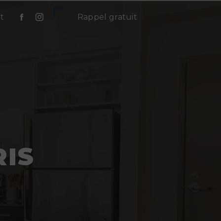
t
Rappel gratuit
RIS