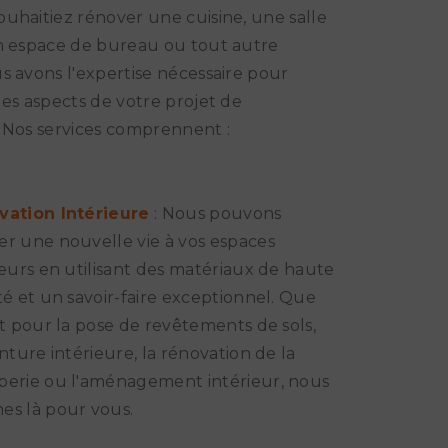
uhaitiez rénover une cuisine, une salle
n espace de bureau ou tout autre
s avons l'expertise nécessaire pour
les aspects de votre projet de
 Nos services comprennent :
vation Intérieure
: Nous pouvons
r une nouvelle vie à vos espaces
ieurs en utilisant des matériaux de haute
té et un savoir-faire exceptionnel. Que
it pour la pose de revêtements de sols,
inture intérieure, la rénovation de la
erie ou l'aménagement intérieur, nous
s là pour vous.