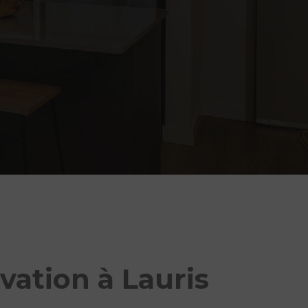
vation à Lauris