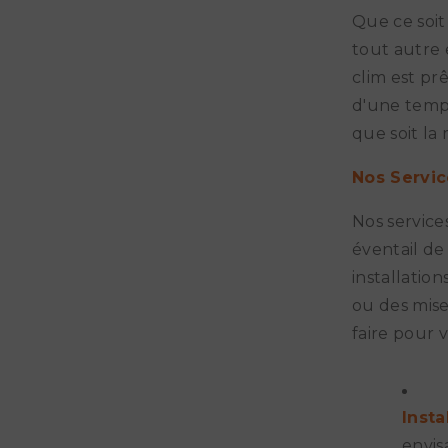
Que ce soit
tout autre 
clim est pr
d'une tempé
que soit la
Nos Servic
Nos service
éventail de
installatio
ou des mise
faire pour v
Insta
envis