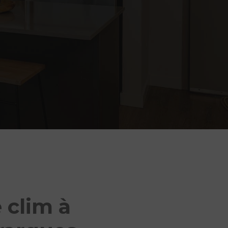
 clim à