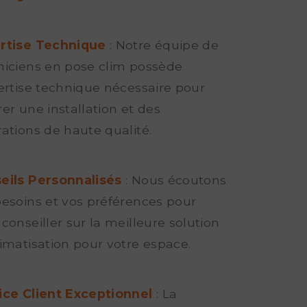
rtise Technique
: Notre équipe de
niciens en pose clim possède
pertise technique nécessaire pour
er une installation et des
rations de haute qualité.
eils Personnalisés
: Nous écoutons
besoins et vos préférences pour
conseiller sur la meilleure solution
limatisation pour votre espace.
ice Client Exceptionnel
: La