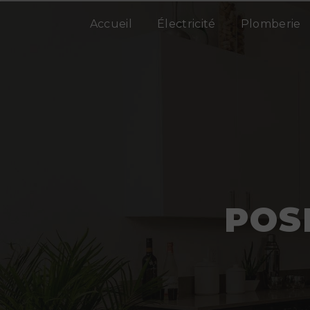
Panneau de gestion des cookies
Accueil
Électricité
Plomberie
POS