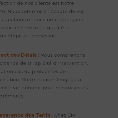
faction de nos clients est notre
rité. Nous sommes à l'écoute de vos
ccupations et nous nous efforçons
urnir un service de qualité à
ue étape du processus.
ect des Délais
: Nous comprenons
ortance de la rapidité d'intervention,
out en cas de problèmes de
atisation. Notre équipe s'engage à
rvenir rapidement pour minimiser les
gréments.
sparence des Tarifs
: Chez CM