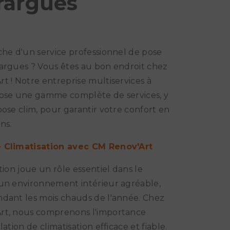
rargues
che d'un service professionnel de pose
argues ? Vous êtes au bon endroit chez
t ! Notre entreprise multiservices à
pose une gamme complète de services, y
pose clim, pour garantir votre confort en
ns.
 Climatisation avec CM Renov'Art
tion joue un rôle essentiel dans le
un environnement intérieur agréable,
dant les mois chauds de l'année. Chez
rt, nous comprenons l'importance
lation de climatisation efficace et fiable.