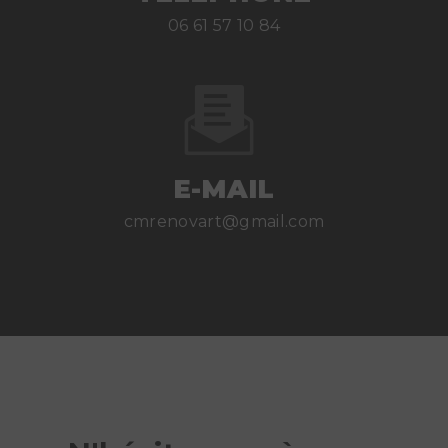
06 61 57 10 84
E-MAIL
cmrenovart@gmail.com