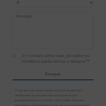
En cochant cette case, j'accepte les
conditions particulières ci-dessous **
Envoyer
** Les données personnelles communiquées sont
nécessaires aux fins de vous contacter et sont
enregistrées dans un fichier informatisé. Elles sont
destinées à CM Renov'Art et ses sous-traitants dans le