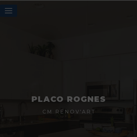
Panneau de gestion des cookies
PLACO ROGNES
CM RENOV'ART