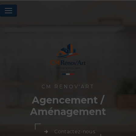
Panneau de gestion des cookies
CM RENOV'ART
Agencement /
Aménagement
Contactez-nous