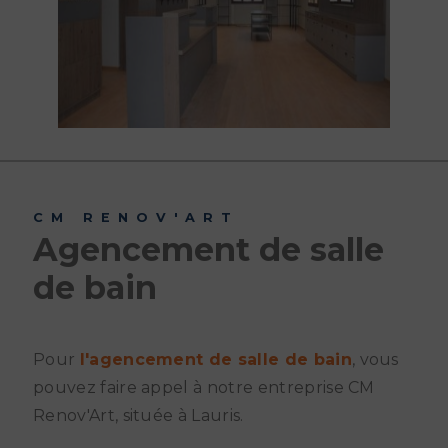
CM RENOV'ART
Agencement de salle
de bain
Pour
l'agencement de salle de bain
, vous
pouvez faire appel à notre entreprise CM
Renov'Art, située à Lauris.