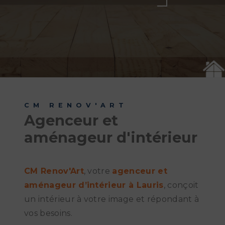
CM RENOV'ART
Agenceur et
aménageur d'intérieur
CM Renov'Art
, votre
agenceur et
aménageur d’intérieur à Lauris
, conçoit
un intérieur à votre image et répondant à
vos besoins.