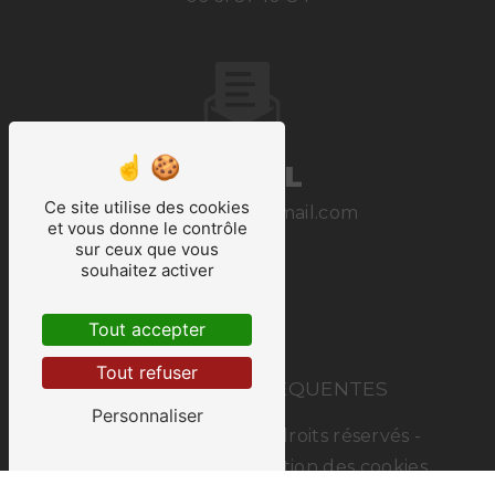
E-MAIL
Ce site utilise des cookies
cmrenovart@gmail.com
et vous donne le contrôle
sur ceux que vous
souhaitez activer
Tout accepter
Tout refuser
RECHERCHES FRÉQUENTES
Personnaliser
©
Vistalid
- 2026 - Tous droits réservés -
Mentions légales
-
Gestion des cookies