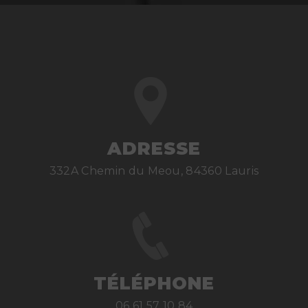
ADRESSE
332A Chemin du Meou, 84360 Lauris
TÉLÉPHONE
06 61 57 10 84