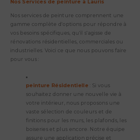
Nos Services de peinture à Lauris
Nos services de peinture comprennent une
gamme complète d'options pour répondre à
vos besoins spécifiques, qu'il s'agisse de
rénovations résidentielles, commerciales ou
industrielles. Voici ce que nous pouvons faire
pour vous :
peinture Résidentielle
: Si vous
souhaitez donner une nouvelle vie à
votre intérieur, nous proposons une
vaste sélection de couleurs et de
finitions pour les murs, les plafonds, les
boiseries et plus encore. Notre équipe
assure une application précise et