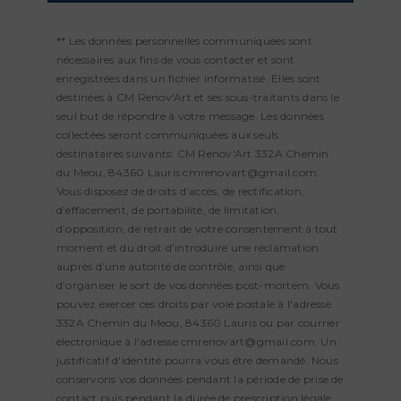
** Les données personnelles communiquées sont
nécessaires aux fins de vous contacter et sont
enregistrées dans un fichier informatisé. Elles sont
destinées à CM Renov'Art et ses sous-traitants dans le
seul but de répondre à votre message. Les données
collectées seront communiquées aux seuls
destinataires suivants: CM Renov'Art 332A Chemin
du Meou, 84360 Lauris cmrenovart@gmail.com.
Vous disposez de droits d’accès, de rectification,
d’effacement, de portabilité, de limitation,
d’opposition, de retrait de votre consentement à tout
moment et du droit d’introduire une réclamation
auprès d’une autorité de contrôle, ainsi que
d’organiser le sort de vos données post-mortem. Vous
pouvez exercer ces droits par voie postale à l'adresse
332A Chemin du Meou, 84360 Lauris ou par courrier
électronique à l'adresse cmrenovart@gmail.com. Un
justificatif d'identité pourra vous être demandé. Nous
conservons vos données pendant la période de prise de
contact puis pendant la durée de prescription légale