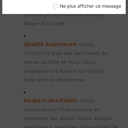
nous efforçons de vous fournir un
Ne plus afficher ce message
service personnalisé à chaque
étape du projet.
Qualité Supérieure
: Nous
n'utilisons que des peintures de
haute qualité et nous nous
engageons à fournir un travail
soigné et professionnel.
Respect des Délais
: Nous
comprenons l'importance de
respecter les délais. Notre équipe
s'engage à terminer votre projet de