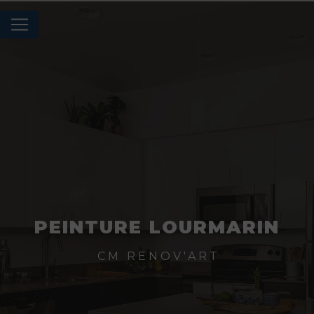
Panneau de gestion des cookies
PEINTURE LOURMARIN
CM RENOV'ART