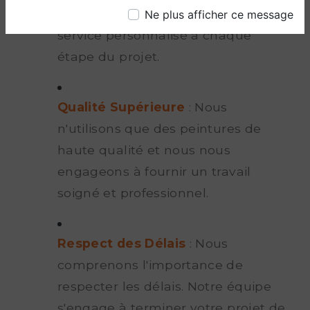
nous efforçons de vous fournir un
Ne plus afficher ce message
service personnalisé à chaque
étape du projet.
Qualité Supérieure
: Nous
n'utilisons que des peintures de
haute qualité et nous nous
engageons à fournir un travail
soigné et professionnel.
Respect des Délais
: Nous
comprenons l'importance de
respecter les délais. Notre équipe
s'engage à terminer votre projet de