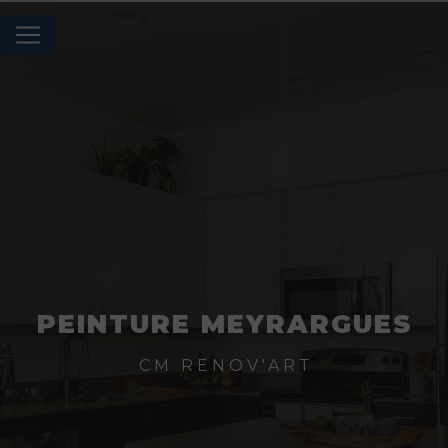
Panneau de gestion des cookies
PEINTURE MEYRARGUES
CM RENOV'ART