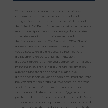
** Les données personnelles communiquées sont
nécessaires aux fins de vous contacter et sont
enregistrées dans un fichier informatisé. Elles sont
destinées à CM Renov'Art et ses sous-traitants dans le
seul but de répondre à votre message. Les données
collectées seront communiquées aux seuls
destinataires suivants: CM Renov'Art 332A Chemin
du Meou, 84360 Lauris cmrenovart@gmail.com.
Vous disposez de droits d’accès, de rectification,
d’effacement, de portabilité, de limitation,
d’opposition, de retrait de votre consentement à tout
moment et du droit d’introduire une réclamation
auprès d’une autorité de contrôle, ainsi que
d’organiser le sort de vos données post-mortem. Vous
pouvez exercer ces droits par voie postale à l'adresse
332A Chemin du Meou, 84360 Lauris ou par courrier
électronique à l'adresse cmrenovart@gmail.com. Un
justificatif d'identité pourra vous être demandé. Nous
conservons vos données pendant la période de prise de
contact puis pendant la durée de prescription légale