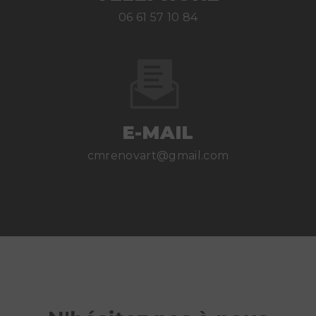
06 61 57 10 84
E-MAIL
cmrenovart@gmail.com