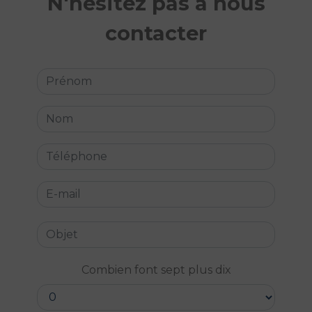
N'hésitez pas à nous
contacter
Combien font sept plus dix