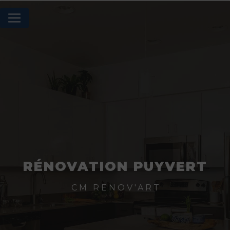
Panneau de gestion des cookies
RÉNOVATION PUYVERT
CM RENOV'ART